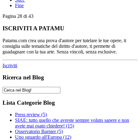
Fine
Pagina 28 di 43
ISCRIVITI A PATAMU
Patamu.com crea una prova d'autore per tutelare le tue opere, ti
consiglia sulle tematiche del diritto d'autore, ti permette di
guadagnare con la tua arte. Senza vincoli, senza esclusive.
Iscriviti
Ricerca nel Blog
Lista Categorie Blog
Press review
(5)
SIAE: tutto quello che avreste sempre voluto sapere e non
avete mai osato chiedere!
(15)
Osservatorio Barnier
(5)
Uno sguardo all'Europa
(12)