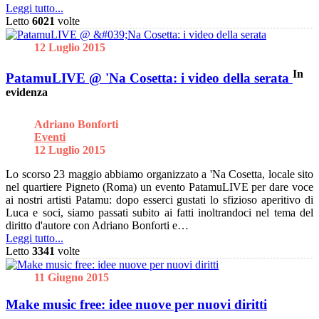
Leggi tutto...
Letto
6021
volte
12 Luglio 2015
In
PatamuLIVE @ 'Na Cosetta: i video della serata
evidenza
Adriano Bonforti
Eventi
12 Luglio 2015
Lo scorso 23 maggio abbiamo organizzato a 'Na Cosetta, locale sito
nel quartiere Pigneto (Roma) un evento PatamuLIVE per dare voce
ai nostri artisti Patamu: dopo esserci gustati lo sfizioso aperitivo di
Luca e soci, siamo passati subito ai fatti inoltrandoci nel tema del
diritto d'autore con Adriano Bonforti e…
Leggi tutto...
Letto
3341
volte
11 Giugno 2015
Make music free: idee nuove per nuovi diritti