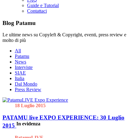
Guide e Tutorial
Contattaci
Blog Patamu
Le ultime news su Copyleft & Copyright, eventi, press review e
molto di più
All
Patamu
News
Interviste
SIAE
Italia
Dal Mondo
Press Review
18 Luglio 2015
PATAMU live EXPO EXPERIENCE: 30 Luglio
In evidenza
2015
PatamuLIVE