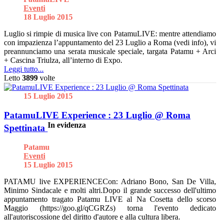
Eventi
18 Luglio 2015
Luglio si rimpie di musica live con PatamuLIVE: mentre attendiamo
con impazienza l’appuntamento del 23 Luglio a Roma (vedi info), vi
preannunciamo una serata musicale speciale, targata Patamu + Arci
+ Cascina Triulza, all’interno di Expo.
Leggi tutto...
Letto
3899
volte
15 Luglio 2015
PatamuLIVE Experience : 23 Luglio @ Roma
In evidenza
Spettinata
Patamu
Eventi
15 Luglio 2015
PATAMU live EXPERIENCECon: Adriano Bono, San De Villa,
Minimo Sindacale e molti altri.Dopo il grande successo dell'ultimo
appuntamento tragato Patamu LIVE al Na Cosetta dello scorso
Maggio (https://goo.gl/qCGRZs) torna l'evento dedicato
all'autoriscossione del diritto d'autore e alla cultura libera.