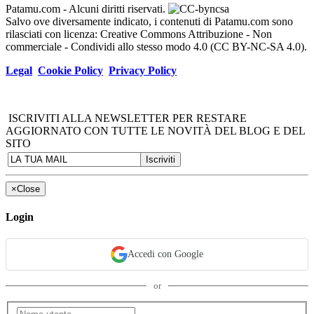
Patamu.com
- Alcuni diritti riservati.
Salvo ove diversamente indicato, i contenuti di Patamu.com sono
rilasciati con licenza: Creative Commons Attribuzione - Non
commerciale - Condividi allo stesso modo 4.0 (CC BY-NC-SA 4.0).
Legal
Cookie Policy
Privacy Policy
ISCRIVITI ALLA NEWSLETTER PER RESTARE
AGGIORNATO CON TUTTE LE NOVITÀ DEL BLOG E DEL
SITO
×
Close
Login
Accedi con Google
or