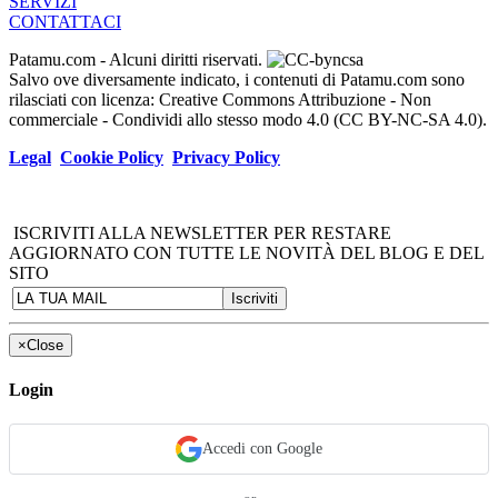
SERVIZI
CONTATTACI
Patamu.com
- Alcuni diritti riservati.
Salvo ove diversamente indicato, i contenuti di Patamu.com sono
rilasciati con licenza: Creative Commons Attribuzione - Non
commerciale - Condividi allo stesso modo 4.0 (CC BY-NC-SA 4.0).
Legal
Cookie Policy
Privacy Policy
ISCRIVITI ALLA NEWSLETTER PER RESTARE
AGGIORNATO CON TUTTE LE NOVITÀ DEL BLOG E DEL
SITO
×
Close
Login
Accedi con Google