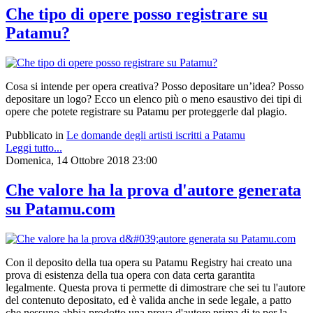
Che tipo di opere posso registrare su
Patamu?
Cosa si intende per opera creativa? Posso depositare un’idea? Posso
depositare un logo? Ecco un elenco più o meno esaustivo dei tipi di
opere che potete registrare su Patamu per proteggerle dal plagio.
Pubblicato in
Le domande degli artisti iscritti a Patamu
Leggi tutto...
Domenica, 14 Ottobre 2018 23:00
Che valore ha la prova d'autore generata
su Patamu.com
Con il deposito della tua opera su Patamu Registry hai creato una
prova di esistenza della tua opera con data certa garantita
legalmente. Questa prova ti permette di dimostrare che sei tu l'autore
del contenuto depositato, ed è valida anche in sede legale, a patto
che nessuno abbia prodotto una prova d'autore prima di te per la