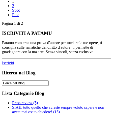
1
2
Succ
Fine
Pagina 1 di 2
ISCRIVITI A PATAMU
Patamu.com crea una prova d'autore per tutelare le tue opere, ti
consiglia sulle tematiche del diritto d'autore, ti permette di
guadagnare con la tua arte. Senza vincoli, senza esclusive.
Iscriviti
Ricerca nel Blog
Lista Categorie Blog
Press review
(5)
SIAE: tutto quello che avreste sempre voluto sapere e non
avete mai osato chiedere!
(15)