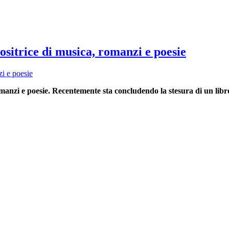
sitrice di musica, romanzi e poesie
manzi e poesie. Recentemente sta concludendo la stesura di un libro