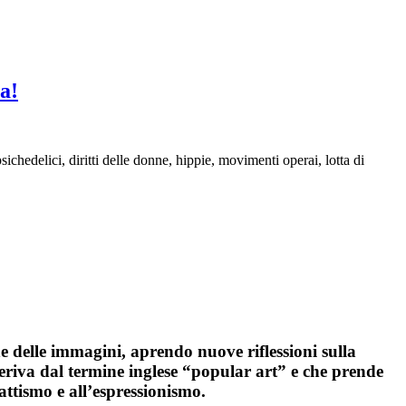
a!
hedelici, diritti delle donne, hippie, movimenti operai, lotta di
e delle immagini, aprendo nuove riflessioni sulla
deriva dal termine inglese “popular art” e che prende
attismo e all’espressionismo.