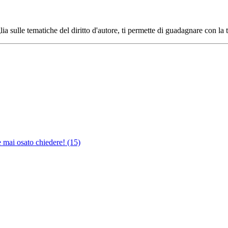
ia sulle tematiche del diritto d'autore, ti permette di guadagnare con la 
e mai osato chiedere!
(15)