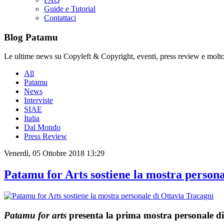
Guide e Tutorial
Contattaci
Blog Patamu
Le ultime news su Copyleft & Copyright, eventi, press review e molto
All
Patamu
News
Interviste
SIAE
Italia
Dal Mondo
Press Review
Venerdì, 05 Ottobre 2018 13:29
Patamu for Arts sostiene la mostra persona
Patamu for arts
presenta la prima mostra personale di