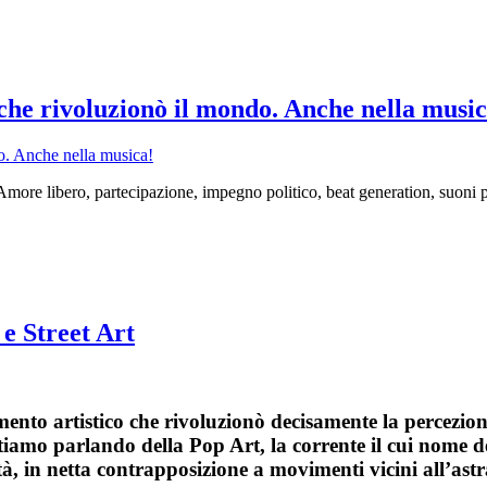
he rivoluzionò il mondo. Anche nella music
ore libero, partecipazione, impegno politico, beat generation, suoni psic
e Street Art
ento artistico che rivoluzionò decisamente la percezion
 Stiamo parlando della Pop Art, la corrente il cui nome 
tà, in netta contrapposizione a movimenti vicini all’astr