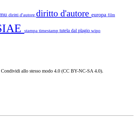
diritto d'autore
tamu
europa
diritti d'autore
film
SIAE
stampa
timestamp
tutela dal plagio
wipo
 - Condividi allo stesso modo 4.0 (CC BY-NC-SA 4.0).