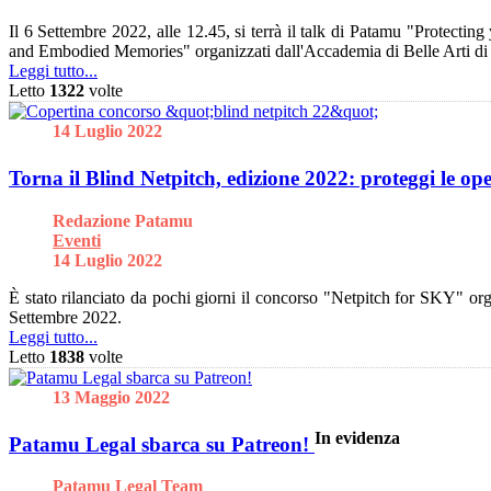
Il 6 Settembre 2022, alle 12.45, si terrà il talk di Patamu "Protectin
and Embodied Memories" organizzati dall'Accademia di Belle Arti d
Leggi tutto...
Letto
1322
volte
14 Luglio 2022
Torna il Blind Netpitch, edizione 2022: proteggi le o
Redazione Patamu
Eventi
14 Luglio 2022
È stato rilanciato da pochi giorni il concorso "Netpitch for SKY" org
Settembre 2022.
Leggi tutto...
Letto
1838
volte
13 Maggio 2022
In evidenza
Patamu Legal sbarca su Patreon!
Patamu Legal Team