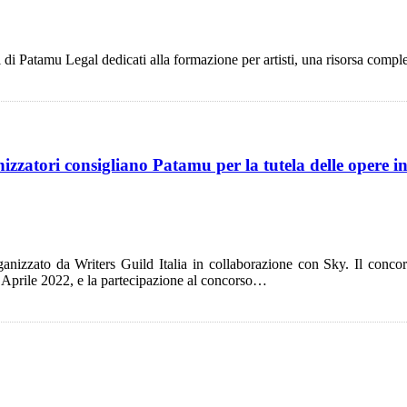
i di Patamu Legal dedicati alla formazione per artisti, una risorsa comple
izzatori consigliano Patamu per la tutela delle opere i
nizzato da Writers Guild Italia in collaborazione con Sky. Il concorso
0 Aprile 2022, e la partecipazione al concorso…