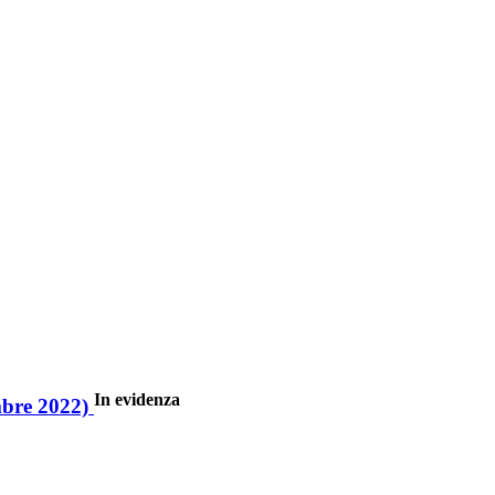
In evidenza
embre 2022)