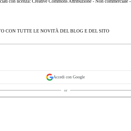
asciati con licenza: Creative Commons Attribuzione - Non commerciale
O CON TUTTE LE NOVITÀ DEL BLOG E DEL SITO
Accedi con Google
or