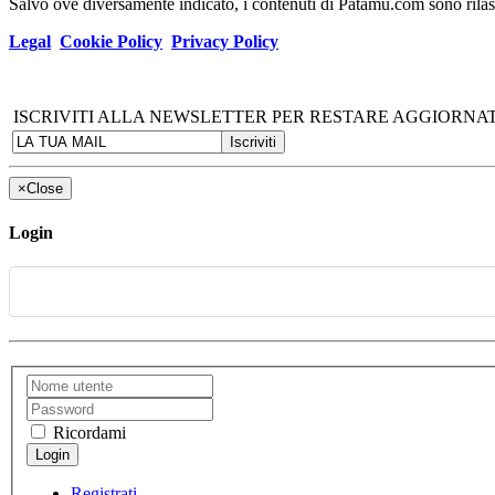
Salvo ove diversamente indicato, i contenuti di Patamu.com sono ril
Legal
Cookie Policy
Privacy Policy
ISCRIVITI ALLA NEWSLETTER PER RESTARE AGGIORNAT
×
Close
Login
Ricordami
Registrati