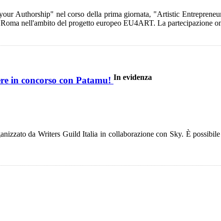
g your Authorship" nel corso della prima giornata, "Artistic Entreprene
i Roma nell'ambito del progetto europeo EU4ART. La partecipazione 
In evidenza
pere in concorso con Patamu!
anizzato da Writers Guild Italia in collaborazione con Sky. È possibile