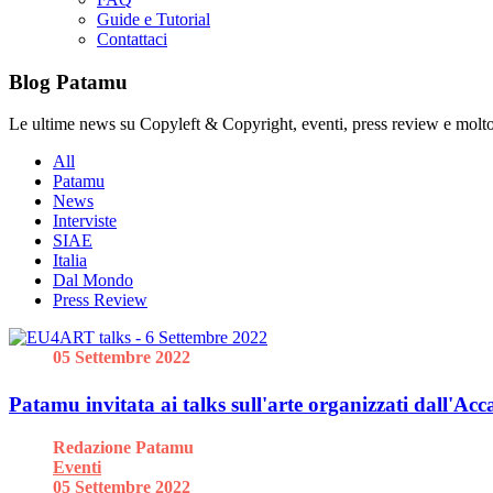
Guide e Tutorial
Contattaci
Blog Patamu
Le ultime news su Copyleft & Copyright, eventi, press review e molto
All
Patamu
News
Interviste
SIAE
Italia
Dal Mondo
Press Review
05 Settembre 2022
Patamu invitata ai talks sull'arte organizzati dall'
Redazione Patamu
Eventi
05 Settembre 2022