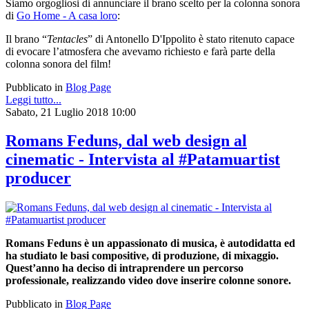
Siamo orgogliosi di annunciare il brano scelto per la colonna sonora
di
Go Home - A casa loro
:
Il brano “
Tentacles
” di Antonello D'Ippolito è stato ritenuto capace
di evocare l’atmosfera che avevamo richiesto e farà parte della
colonna sonora del film!
Pubblicato in
Blog Page
Leggi tutto...
Sabato, 21 Luglio 2018 10:00
Romans Feduns, dal web design al
cinematic - Intervista al #Patamuartist
producer
Romans Feduns è un appassionato di musica, è autodidatta ed
ha studiato le basi compositive, di produzione, di mixaggio.
Quest’anno ha deciso di intraprendere un percorso
professionale, realizzando video dove inserire colonne sonore.
Pubblicato in
Blog Page