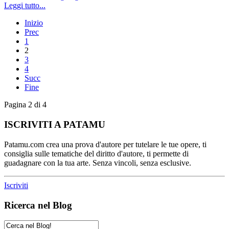
Leggi tutto...
Inizio
Prec
1
2
3
4
Succ
Fine
Pagina 2 di 4
ISCRIVITI A PATAMU
Patamu.com crea una prova d'autore per tutelare le tue opere, ti
consiglia sulle tematiche del diritto d'autore, ti permette di
guadagnare con la tua arte. Senza vincoli, senza esclusive.
Iscriviti
Ricerca nel Blog