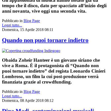
Gli appassionati di musica hanno notato già da
tempo che il disco, dato per spacciato all’inizio degli
anni novanta, vive oggi una seconda vita.
Pubblicato in
Blog Page
Leggi tutto...
Domenica, 15 Aprile 2018 08:11
Quando non puoi tornare indietro
Obaida Zoheir Hanteer è un giovane siriano che
vive a Roma. È il protagonista di “Quando non
puoi tornare indietro” del regista Leonardo Cinieri
Lombroso, un film la cui post-produzione verrà
finanziata grazie al crowdfunding.
Pubblicato in
Blog Page
Leggi tutto...
Domenica, 08 Aprile 2018 08:12
Dina Madi, contaminazioni musicali -