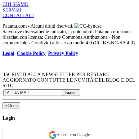
CHI SIAMO
SERVIZI
CONTATTACI
Patamu.com
- Alcuni diritti riservati.
Salvo ove diversamente indicato, i contenuti di Patamu.com sono
rilasciati con licenza: Creative Commons Attribuzione - Non
commerciale - Condividi allo stesso modo 4.0 (CC BY-NC-SA 4.0).
Legal
Cookie Policy
Privacy Policy
ISCRIVITI ALLA NEWSLETTER PER RESTARE
AGGIORNATO CON TUTTE LE NOVITÀ DEL BLOG E DEL
SITO
×
Close
Login
Accedi con Google