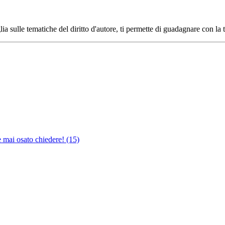
ia sulle tematiche del diritto d'autore, ti permette di guadagnare con la 
e mai osato chiedere!
(15)