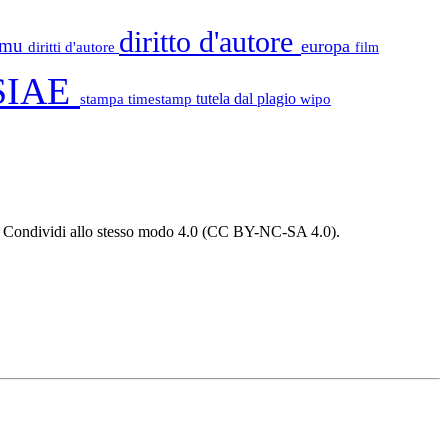
diritto d'autore
tamu
europa
diritti d'autore
film
SIAE
stampa
timestamp
tutela dal plagio
wipo
 - Condividi allo stesso modo 4.0 (CC BY-NC-SA 4.0).