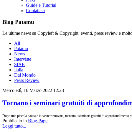
Guide e Tutorial
Contattaci
Blog Patamu
Le ultime news su Copyleft & Copyright, eventi, press review e molto
All
Patamu
News
Interviste
SIAE
Italia
Dal Mondo
Press Review
Mercoledì, 16 Marzo 2022 12:23
Tornano i seminari gratuiti di approfondim
Dopo una piccola pausa e in veste rinnovata, tornano i seminari gratuiti di approfondimento su
Pubblicato in
Blog Page
Leggi tutto...