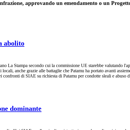
i infrazione, approvando un emendamento o un Progetto 
a abolito
idiano La Stampa secondo cui la commissione UE starebbe valutando l'aper
locali, anche grazie alle battaglie che Patamu ha portato avanti assieme 
o nei confronti di SIAE su richiesta di Patamu per condotte sleali e abuso
ione dominante