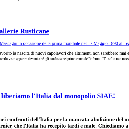
allerie Rusticane
avorito la nascita di nuovi capolavori che altrimenti non sarebbero mai es
lo visto apparire davanti a sé, gli confessa nel primo canto dell'inferno : “Tu se' lo mio maestro 
 liberiamo l'Italia dal monopolio SIAE!
ei confronti dell'Italia per la mancata abolizione del 
rnier, che l'Italia ha recepito tardi e male. Chiediamo 