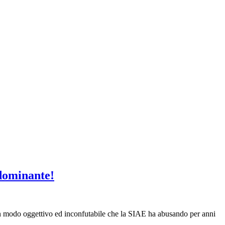
 dominante!
in modo oggettivo ed inconfutabile che la SIAE ha abusando per anni