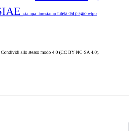
SIAE
stampa
timestamp
tutela dal plagio
wipo
 - Condividi allo stesso modo 4.0 (CC BY-NC-SA 4.0).