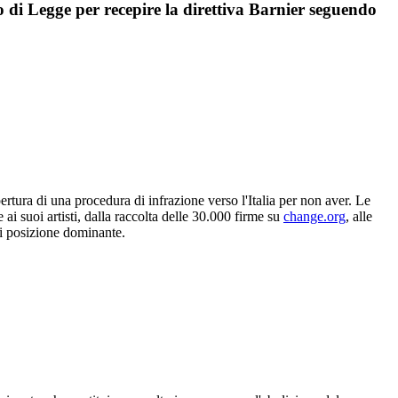
di Legge per recepire la direttiva Barnier seguendo
tura di una procedura di infrazione verso l'Italia per non aver. Le
ai suoi artisti, dalla raccolta delle 30.000 firme su
change.org
, alle
 di posizione dominante.