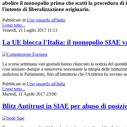
abolire il monopolio prima che scatti la procedura d
l'intento di liberalizzazione originario.
Pubblicato in
Uno sguardo all'Italia
Leggi tutto...
Venerdì, 21 Luglio 2017 11:13
La UE blocca l'Italia: il monopolio SIAE v
La scorsa settimana vari giornali hanno rilanciato la notizia del quot
cose iniziano dunque a smuoversi nonostante la miopia delle istituzioni 
audizioni in Parlamento, fino all'istruttoria che l'Antitrust ha avviat
Pubblicato in
Uno sguardo all'Italia
Leggi tutto...
Martedì, 11 Aprile 2017 23:00
Blitz Antitrust in SIAE per abuso di posiz