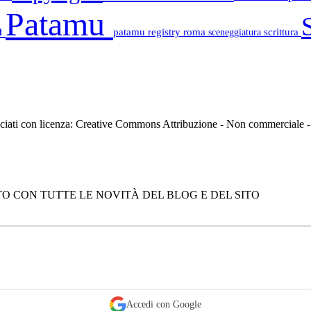
Patamu
a
patamu registry
roma
scrittura
sceneggiatura
asciati con licenza: Creative Commons Attribuzione - Non commerciale
O CON TUTTE LE NOVITÀ DEL BLOG E DEL SITO
Accedi con Google