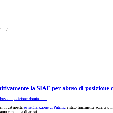
 di più
itivamente la SIAE per abuso di posizione
Antitrust aperta
su segnalazione di Patamu
è stato finalmente accertato 
u e migliaia di artisti.