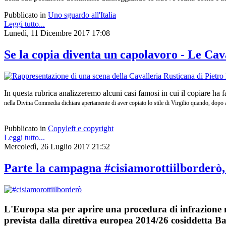
Pubblicato in
Uno sguardo all'Italia
Leggi tutto...
Lunedì, 11 Dicembre 2017 17:08
Se la copia diventa un capolavoro - Le Cav
In questa rubrica analizzeremo alcuni casi famosi in cui il copiare ha f
nella Divina Commedia dichiara apertamente di aver copiato lo stile di Virgilio quando, dopo aver
Pubblicato in
Copyleft e copyright
Leggi tutto...
Mercoledì, 26 Luglio 2017 21:52
Parte la campagna #cisiamorottiilborderò,
L'Europa sta per aprire una procedura di infrazione n
prevista dalla direttiva europea 2014/26 cosiddetta Ba