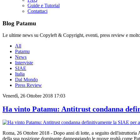
Guide e Tutorial
Contattaci
Blog Patamu
Le ultime news su Copyleft & Copyright, eventi, press review e molto
All
Patamu
News
Interviste
SIAE
Italia
Dal Mondo
Press Review
Venerdì, 26 Ottobre 2018 17:03
Ha vinto Patamu: Antitrust condanna defin
Roma, 26 Ottobre 2018 - Dopo anni di lotte, a seguito dell'istruttoria 
della sua posizione dominante danneggiando le nuove realtà come Patam