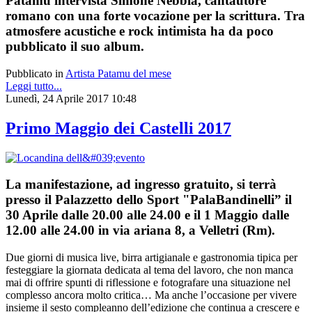
Patamu intervista Simone Nebbia, cantautore
romano con una forte vocazione per la scrittura. Tra
atmosfere acustiche e rock intimista ha da poco
pubblicato il suo album.
Pubblicato in
Artista Patamu del mese
Leggi tutto...
Lunedì, 24 Aprile 2017 10:48
Primo Maggio dei Castelli 2017
La manifestazione, ad ingresso gratuito, si terrà
presso il Palazzetto dello Sport "PalaBandinelli” il
30 Aprile dalle 20.00 alle 24.00 e il 1 Maggio dalle
12.00 alle 24.00 in via ariana 8, a Velletri (Rm).
Due giorni di musica live, birra artigianale e gastronomia tipica per
festeggiare la giornata dedicata al tema del lavoro, che non manca
mai di offrire spunti di riflessione e fotografare una situazione nel
complesso ancora molto critica… Ma anche l’occasione per vivere
insieme il sesto compleanno dell’edizione che continua a crescere e