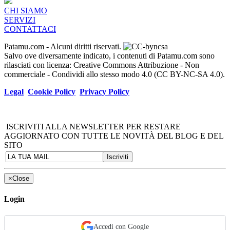
CHI SIAMO
SERVIZI
CONTATTACI
Patamu.com
- Alcuni diritti riservati.
Salvo ove diversamente indicato, i contenuti di Patamu.com sono
rilasciati con licenza: Creative Commons Attribuzione - Non
commerciale - Condividi allo stesso modo 4.0 (CC BY-NC-SA 4.0).
Legal
Cookie Policy
Privacy Policy
ISCRIVITI ALLA NEWSLETTER PER RESTARE
AGGIORNATO CON TUTTE LE NOVITÀ DEL BLOG E DEL
SITO
×
Close
Login
Accedi con Google