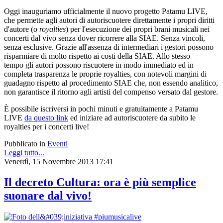
Oggi inauguriamo ufficialmente il nuovo progetto Patamu LIVE,
che permette agli autori di autoriscuotere direttamente i propri diritti
d'autore (o
royalties
) per l'esecuzione dei propri brani musicali nei
concerti dal vivo senza dover ricorrere alla SIAE.
Senza vincoli,
senza esclusive.
Grazie all'assenza di intermediari
i gestori possono
risparmiare di molto rispetto ai costi della SIAE. Allo stesso
tempo
gli autori possono riscuotere in modo immediato ed in
completa trasparenza le proprie royalties, con notevoli margini di
guadagno rispetto al procedimento SIAE che, non essendo analitico,
non garantisce il ritorno agli artisti del compenso versato dal gestore.
È possibile iscriversi in pochi minuti e gratuitamente a Patamu
LIVE
da questo link
ed iniziare ad autoriscuotere da subito le
royalties per i concerti live!
Pubblicato in
Eventi
Leggi tutto...
Venerdì, 15 Novembre 2013 17:41
Il decreto Cultura: ora è più semplice
suonare dal vivo!