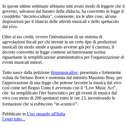
In queste ultime settimane abbiamo tutti avuto modo di leggere che il
governo, salvatosi dal baratro della sfiducia, ha convertito in legge il
cosiddetto "decreto-cultura", contenente, tra le altre cose, alcune
disposizioni per il rilancio delle attività musicali e dello spettacolo
dal vivo.
Oltre al tax credit, ovvero l'introduzione di un sistema di
agevolazioni fiscali per chi investe in un certo tipo di produzioni
musicali (in modo simile a quanto avviene già per il cinema), il
decreto convertito in legge contiene un'interessante norma
riguardante la semplificazione amministrativa per l'organizzazione di
eventi musicali minori.
Tutto nasce dalla petizione
#piumusicalive
, presentata e fortemente
voluta da Stefano Boeri e sostenuta dal ministro Massimo Bray, per
l'approvazione di una legge che potesse favorire la musica dal vivo
così come nel Regno Unito è avvenuto con il “Live Music Act”,
che ha semplificato l'iter burocratico per gli eventi di musica dal
vivo con meno di 200 spettatori entro le ore 23, incentivando le
formazioni che si esibiscono “in acustico”.
Pubblicato in
Uno sguardo all'Italia
Leggi tutto...