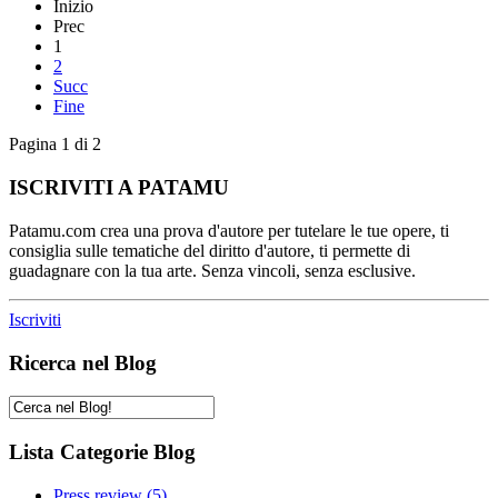
Inizio
Prec
1
2
Succ
Fine
Pagina 1 di 2
ISCRIVITI A PATAMU
Patamu.com crea una prova d'autore per tutelare le tue opere, ti
consiglia sulle tematiche del diritto d'autore, ti permette di
guadagnare con la tua arte. Senza vincoli, senza esclusive.
Iscriviti
Ricerca nel Blog
Lista Categorie Blog
Press review
(5)