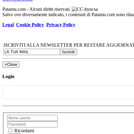
Patamu.com
- Alcuni diritti riservati.
Salvo ove diversamente indicato, i contenuti di Patamu.com sono ril
Legal
Cookie Policy
Privacy Policy
ISCRIVITI ALLA NEWSLETTER PER RESTARE AGGIORNAT
×
Close
Login
Ricordami