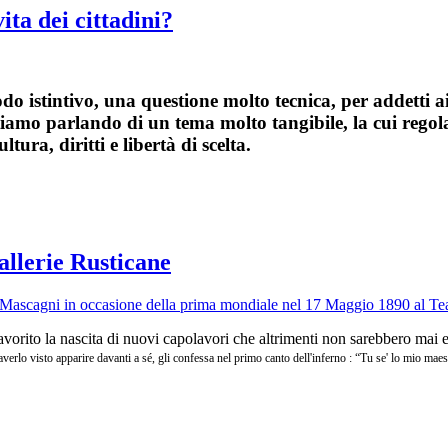
ita dei cittadini?
do istintivo, una questione molto tecnica, per addetti ai 
 stiamo parlando di un tema molto tangibile, la cui regol
ra, diritti e libertà di scelta.
allerie Rusticane
avorito la nascita di nuovi capolavori che altrimenti non sarebbero mai es
lo visto apparire davanti a sé, gli confessa nel primo canto dell'inferno : “Tu se' lo mio maestro 