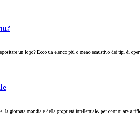
amu?
positare un logo? Ecco un elenco più o meno esaustivo dei tipi di opere
le
 la giornata mondiale della proprietà intellettuale, per continuare a rifl