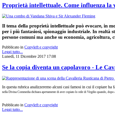
Proprietà intellettuale. Come influenza la v
Il tema della proprietà intellettuale può evocare, in mo
per i più fantasiosi, spionaggio industriale. In realtà
persone comuni ma anche su economia, agricoltura, cultu
Pubblicato in
Copyleft e copyright
Leggi tutto...
Lunedì, 11 Dicembre 2017 17:08
Se la copia diventa un capolavoro - Le Cav
In questa rubrica analizzeremo alcuni casi famosi in cui il copiare ha f
nella Divina Commedia dichiara apertamente di aver copiato lo stile di Virgilio quando, dopo aver
Pubblicato in
Copyleft e copyright
Leggi tutto...