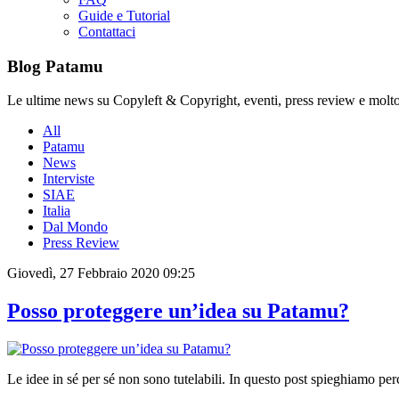
Guide e Tutorial
Contattaci
Blog Patamu
Le ultime news su Copyleft & Copyright, eventi, press review e molto
All
Patamu
News
Interviste
SIAE
Italia
Dal Mondo
Press Review
Giovedì, 27 Febbraio 2020 09:25
Posso proteggere un’idea su Patamu?
Le idee in sé per sé non sono tutelabili. In questo post spieghiamo pe