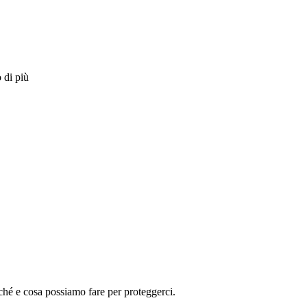
 di più
rché e cosa possiamo fare per proteggerci.