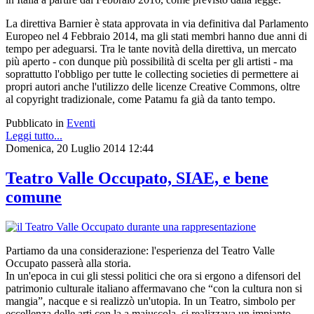
La direttiva Barnier è stata approvata in via definitiva dal Parlamento
Europeo nel 4 Febbraio 2014, ma gli stati membri hanno due anni di
tempo per adeguarsi. Tra le tante novità della direttiva, un mercato
più aperto - con dunque più possibilità di scelta per gli artisti - ma
soprattutto l'obbligo per tutte le collecting societies di permettere ai
propri autori anche l'utilizzo delle licenze Creative Commons, oltre
al copyright tradizionale, come Patamu fa già da tanto tempo.
Pubblicato in
Eventi
Leggi tutto...
Domenica, 20 Luglio 2014 12:44
Teatro Valle Occupato, SIAE, e bene
comune
Partiamo da una considerazione: l'esperienza del Teatro Valle
Occupato passerà alla storia.
In un'epoca in cui gli stessi politici che ora si ergono a difensori del
patrimonio culturale italiano affermavano che “con la cultura non si
mangia”, nacque e si realizzò un'utopia. In un Teatro, simbolo per
eccellenza delle arti con la a maiuscola, si realizzava un impianto