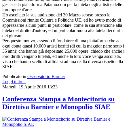
gestisce la piattaforma Patamu.com per la tutela degli artisti e delle
loro opere d'arte.
Ho ascoltato la sua audizione del 30 Marzo scorso presso le
Commissioni riunite Cultura e Politiche UE, ed ho avuto modo di
apprezzarne alcuni punti in particolare, come la sua attenzione alla
tutela del diritto d'autore, ed in particolar modo alla tutela dei diritti
dei giovani.
Per questo motivo, essendo il fondatore di una piattaforma che ad
oggi conta quasi 10.000 artisti iscritti (di cui la maggior parte sotto i
35 anni) che hanno già depositato 25.000 opere, chiedo che anche i
loro diritti vengano tutelati, ed anche la loro voce venga ascoltata,
visto che hanno scelto di affidarsi ad una realtà diversa rispetto alla
SIAE.
Pubblicato in
Osservatorio Barnier
Leggi tutto...
Martedì, 19 Aprile 2016 13:23
Conferenza Stampa a Montecitorio su
Direttiva Barnier e Monopolio SIAE