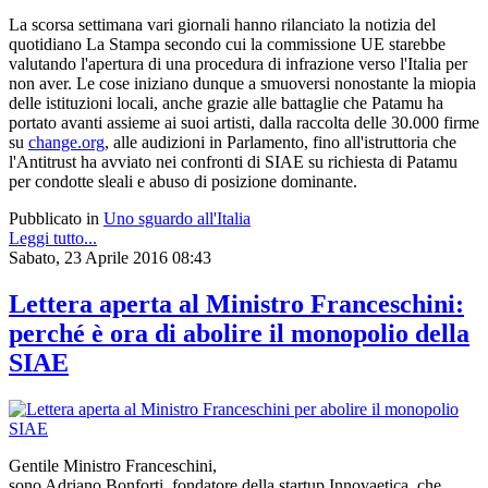
La scorsa settimana vari giornali hanno rilanciato la notizia del
quotidiano La Stampa secondo cui la commissione UE starebbe
valutando l'apertura di una procedura di infrazione verso l'Italia per
non aver. Le cose iniziano dunque a smuoversi nonostante la miopia
delle istituzioni locali, anche grazie alle battaglie che Patamu ha
portato avanti assieme ai suoi artisti, dalla raccolta delle 30.000 firme
su
change.org
, alle audizioni in Parlamento, fino all'istruttoria che
l'Antitrust ha avviato nei confronti di SIAE su richiesta di Patamu
per condotte sleali e abuso di posizione dominante.
Pubblicato in
Uno sguardo all'Italia
Leggi tutto...
Sabato, 23 Aprile 2016 08:43
Lettera aperta al Ministro Franceschini:
perché è ora di abolire il monopolio della
SIAE
Gentile Ministro Franceschini,
sono Adriano Bonforti, fondatore della startup Innovaetica, che