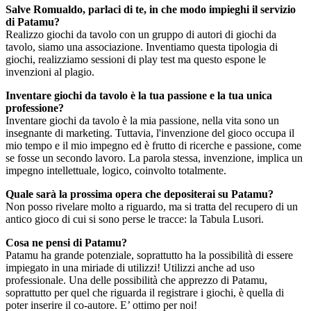
Salve Romualdo, parlaci di te, in che modo impieghi il servizio
di Patamu?
Realizzo giochi da tavolo con un gruppo di autori di giochi da
tavolo, siamo una associazione. Inventiamo questa tipologia di
giochi, realizziamo sessioni di play test ma questo espone le
invenzioni al plagio.
Inventare giochi da tavolo è la tua passione e la tua unica
professione?
Inventare giochi da tavolo è la mia passione, nella vita sono un
insegnante di marketing. Tuttavia, l'invenzione del gioco occupa il
mio tempo e il mio impegno ed è frutto di ricerche e passione, come
se fosse un secondo lavoro. La parola stessa, invenzione, implica un
impegno intellettuale, logico, coinvolto totalmente.
Quale sarà la prossima opera che depositerai su Patamu?
Non posso rivelare molto a riguardo, ma si tratta del recupero di un
antico gioco di cui si sono perse le tracce: la Tabula Lusori.
Cosa ne pensi di Patamu?
Patamu ha grande potenziale, soprattutto ha la possibilità di essere
impiegato in una miriade di utilizzi! Utilizzi anche ad uso
professionale. Una delle possibilità che apprezzo di Patamu,
soprattutto per quel che riguarda il registrare i giochi, è quella di
poter inserire il co-autore. E’ ottimo per noi!