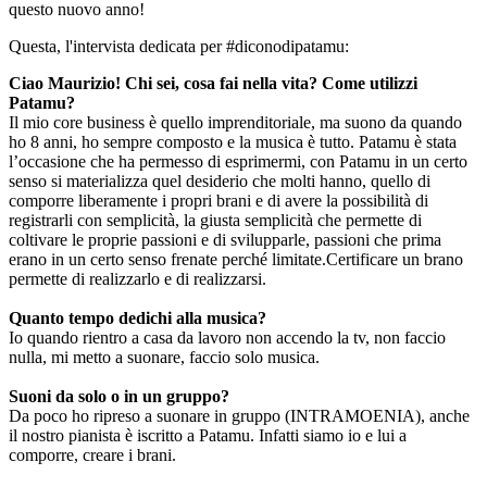
questo nuovo anno!
Questa, l'intervista dedicata per #diconodipatamu:
Ciao Maurizio! Chi sei, cosa fai nella vita? Come utilizzi
Patamu?
Il mio core business è quello imprenditoriale, ma suono da quando
ho 8 anni, ho sempre composto e la musica è tutto. Patamu è stata
l’occasione che ha permesso di esprimermi, con Patamu in un certo
senso si materializza quel desiderio che molti hanno, quello di
comporre liberamente i propri brani e di avere la possibilità di
registrarli con semplicità, la giusta semplicità che permette di
coltivare le proprie passioni e di svilupparle, passioni che prima
erano in un certo senso frenate perché limitate.Certificare un brano
permette di realizzarlo e di realizzarsi.
Quanto tempo dedichi alla musica?
Io quando rientro a casa da lavoro non accendo la tv, non faccio
nulla, mi metto a suonare, faccio solo musica.
Suoni da solo o in un gruppo?
Da poco ho ripreso a suonare in gruppo (INTRAMOENIA), anche
il nostro pianista è iscritto a Patamu. Infatti siamo io e lui a
comporre, creare i brani.