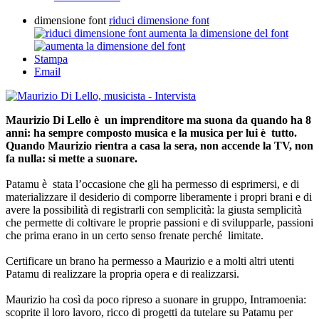
dimensione font
riduci dimensione font
aumenta la dimensione del font
Stampa
Email
Maurizio Di Lello è un imprenditore ma suona da quando ha 8
anni: ha sempre composto musica e la musica per lui è tutto.
Quando Maurizio rientra a casa la sera, non accende la TV, non
fa nulla: si mette a suonare.
Patamu è stata l’occasione che gli ha permesso di esprimersi, e di
materializzare il desiderio di comporre liberamente i propri brani e di
avere la possibilità di registrarli con semplicità: la giusta semplicità
che permette di coltivare le proprie passioni e di svilupparle, passioni
che prima erano in un certo senso frenate perché limitate.
Certificare un brano ha permesso a Maurizio e a molti altri utenti
Patamu di realizzare la propria opera e di realizzarsi.
Maurizio ha così da poco ripreso a suonare in gruppo, Intramoenia:
scoprite il loro lavoro, ricco di progetti da tutelare su Patamu per