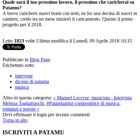
Quale sarà il tuo prossimo lavoro, il prossimo che caricherai su
Patamu?
A breve caricherò nuovi brani con testi, ne ho una decina di nuovi in
cantiere, credo tra un mese inizierò il caricamento. Questo il primo
progetto per il 2018.
Letto
1823
volte
Ultima modifica il Lunedì, 09 Aprile 2018 10:35
Pubblicato in
Blog Page
Etichettato sotto
interviste
dicono di patamu
musica
Altro in questa categoria:
« Manuel Leccese, musicista - Intervista
Melissa Tagliafraschi, #Patamuartist compositrice di musica,
romanzi e poesie »
Devi effettuare il login per inviare commenti
Torna in alto
ISCRIVITI A PATAMU