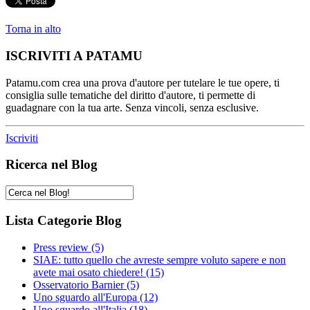
Torna in alto
ISCRIVITI A PATAMU
Patamu.com crea una prova d'autore per tutelare le tue opere, ti
consiglia sulle tematiche del diritto d'autore, ti permette di
guadagnare con la tua arte. Senza vincoli, senza esclusive.
Iscriviti
Ricerca nel Blog
Lista Categorie Blog
Press review
(5)
SIAE: tutto quello che avreste sempre voluto sapere e non
avete mai osato chiedere!
(15)
Osservatorio Barnier
(5)
Uno sguardo all'Europa
(12)
Uno sguardo all'Italia
(18)