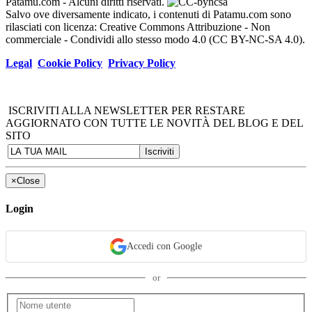
Patamu.com
- Alcuni diritti riservati.
Salvo ove diversamente indicato, i contenuti di Patamu.com sono
rilasciati con licenza: Creative Commons Attribuzione - Non
commerciale - Condividi allo stesso modo 4.0 (CC BY-NC-SA 4.0).
Legal
Cookie Policy
Privacy Policy
ISCRIVITI ALLA NEWSLETTER PER RESTARE
AGGIORNATO CON TUTTE LE NOVITÀ DEL BLOG E DEL
SITO
×
Close
Login
Accedi con Google
or