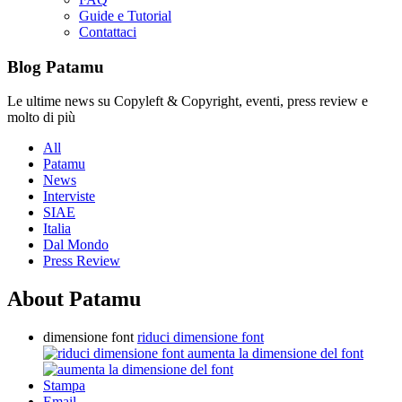
Guide e Tutorial
Contattaci
Blog Patamu
Le ultime news su Copyleft & Copyright, eventi, press review e
molto di più
All
Patamu
News
Interviste
SIAE
Italia
Dal Mondo
Press Review
About Patamu
dimensione font
riduci dimensione font
aumenta la dimensione del font
Stampa
Email