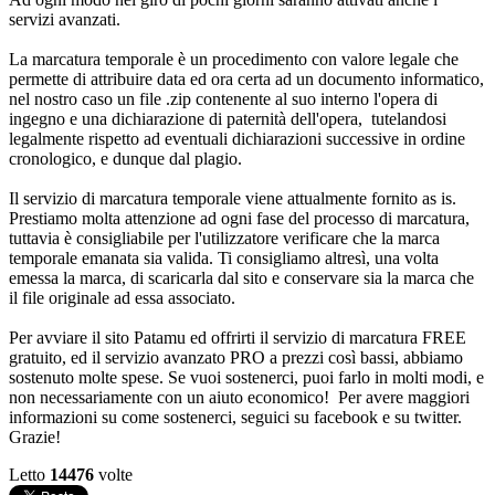
servizi avanzati.
La marcatura temporale è un procedimento con valore legale che
permette di attribuire data ed ora certa ad un documento informatico,
nel nostro caso un file .zip contenente al suo interno l'opera di
ingegno e una dichiarazione di paternità dell'opera, tutelandosi
legalmente rispetto ad eventuali dichiarazioni successive in ordine
cronologico, e dunque dal plagio.
Il servizio di marcatura temporale viene attualmente fornito as is.
Prestiamo molta attenzione ad ogni fase del processo di marcatura,
tuttavia è consigliabile per l'utilizzatore verificare che la marca
temporale emanata sia valida. Ti consigliamo altresì, una volta
emessa la marca, di scaricarla dal sito e conservare sia la marca che
il file originale ad essa associato.
Per avviare il sito Patamu ed offrirti il servizio di marcatura FREE
gratuito, ed il servizio avanzato PRO a prezzi così bassi, abbiamo
sostenuto molte spese. Se vuoi sostenerci, puoi farlo in molti modi, e
non necessariamente con un aiuto economico! Per avere maggiori
informazioni su come sostenerci, seguici su facebook e su twitter.
Grazie!
Letto
14476
volte