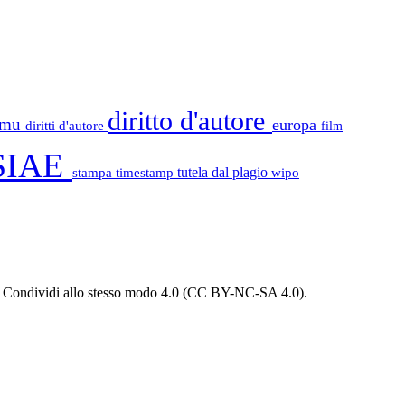
diritto d'autore
tamu
europa
diritti d'autore
film
SIAE
stampa
timestamp
tutela dal plagio
wipo
 - Condividi allo stesso modo 4.0 (CC BY-NC-SA 4.0).