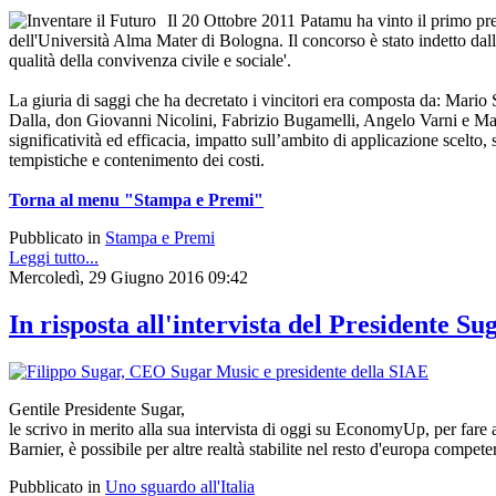
Il 20 Ottobre 2011 Patamu ha vinto il primo pre
dell'Università Alma Mater di Bologna. Il concorso è stato indetto dall
qualità della convivenza civile e sociale'.
La giuria di saggi che ha decretato i vincitori era composta da: Mari
Dalla, don Giovanni Nicolini, Fabrizio Bugamelli, Angelo Varni e Marc
significatività ed efficacia, impatto sull’ambito di applicazione scelto, 
tempistiche e contenimento dei costi.
Torna al menu "Stampa e Premi"
Pubblicato in
Stampa e Premi
Leggi tutto...
Mercoledì, 29 Giugno 2016 09:42
In risposta all'intervista del Presidente 
Gentile Presidente Sugar,
le scrivo in merito alla sua intervista di oggi su EconomyUp, per fare 
Barnier, è possibile per altre realtà stabilite nel resto d'europa competer
Pubblicato in
Uno sguardo all'Italia