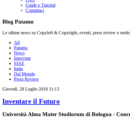
Guide e Tutorial
Contattaci
Blog Patamu
Le ultime news su Copyleft & Copyright, eventi, press review e molto
All
Patamu
News
Interviste
SIAE
Italia
Dal Mondo
Press Review
Giovedì, 28 Luglio 2016 11:13
Inventare il Futuro
Università Alma Mater Studiorum di Bologna - Concor