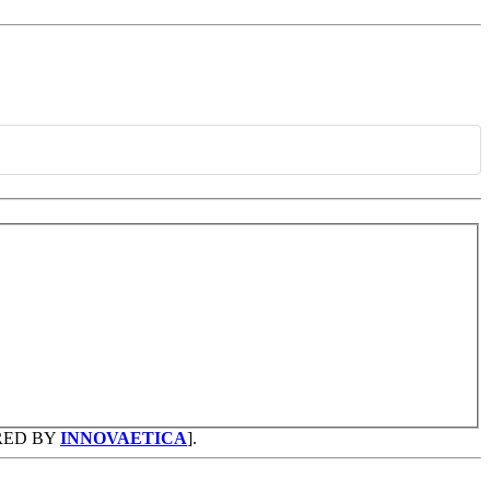
RED BY
INNOVAETICA
].