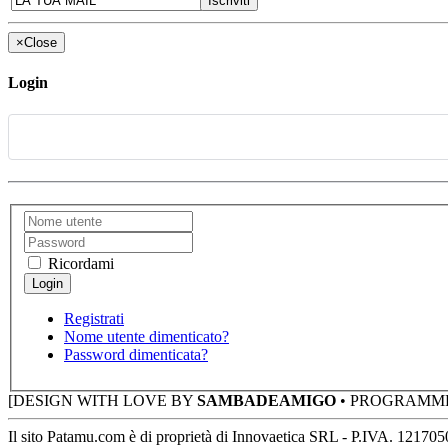
×
Close
Login
Ricordami
Registrati
Nome utente dimenticato?
Password dimenticata?
[DESIGN WITH LOVE BY
SAMBADEAMIGO
• PROGRAMM
Il sito Patamu.com è di proprietà di Innovaetica SRL - P.IVA. 12170