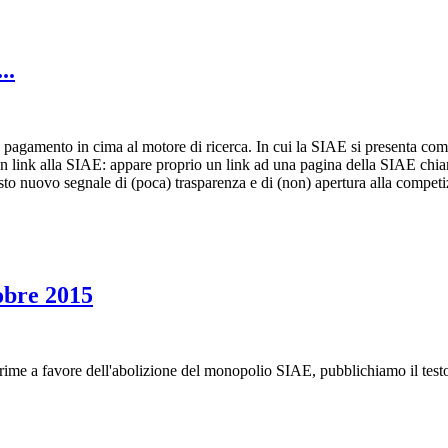
..
pagamento in cima al motore di ricerca. In cui la SIAE si presenta com
n link alla SIAE: appare proprio un link ad una pagina della SIAE chi
sto nuovo segnale di (poca) trasparenza e di (non) apertura alla compet
obre 2015
me a favore dell'abolizione del monopolio SIAE, pubblichiamo il testo 