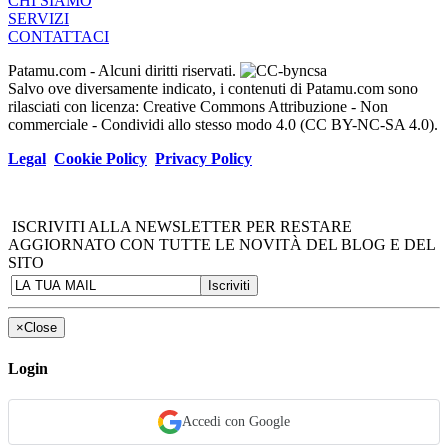
CHI SIAMO
SERVIZI
CONTATTACI
Patamu.com
- Alcuni diritti riservati.
Salvo ove diversamente indicato, i contenuti di Patamu.com sono
rilasciati con licenza: Creative Commons Attribuzione - Non
commerciale - Condividi allo stesso modo 4.0 (CC BY-NC-SA 4.0).
Legal
Cookie Policy
Privacy Policy
ISCRIVITI ALLA NEWSLETTER PER RESTARE
AGGIORNATO CON TUTTE LE NOVITÀ DEL BLOG E DEL
SITO
×
Close
Login
Accedi con Google