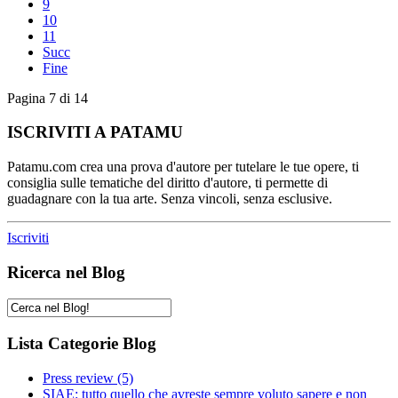
9
10
11
Succ
Fine
Pagina 7 di 14
ISCRIVITI A PATAMU
Patamu.com crea una prova d'autore per tutelare le tue opere, ti
consiglia sulle tematiche del diritto d'autore, ti permette di
guadagnare con la tua arte. Senza vincoli, senza esclusive.
Iscriviti
Ricerca nel Blog
Lista Categorie Blog
Press review
(5)
SIAE: tutto quello che avreste sempre voluto sapere e non