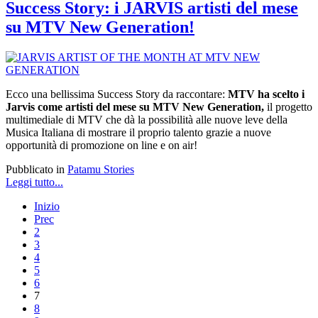
Success Story: i JARVIS artisti del mese
su MTV New Generation!
Ecco una bellissima Success Story da raccontare:
MTV ha scelto i
Jarvis come artisti del mese su MTV New Generation,
il progetto
multimediale di MTV che dà la possibilità alle nuove leve della
Musica Italiana di mostrare il proprio talento grazie a nuove
opportunità di promozione on line e on air!
Pubblicato in
Patamu Stories
Leggi tutto...
Inizio
Prec
2
3
4
5
6
7
8