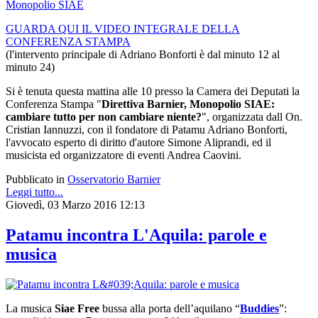
GUARDA QUI IL VIDEO INTEGRALE DELLA
CONFERENZA STAMPA
(l'intervento principale di Adriano Bonforti è dal minuto 12 al
minuto 24)
Si è tenuta questa mattina alle 10 presso la Camera dei Deputati la
Conferenza Stampa "
Direttiva Barnier, Monopolio SIAE:
cambiare tutto per non cambiare niente?
", organizzata dall On.
Cristian Iannuzzi, con il fondatore di Patamu Adriano Bonforti,
l'avvocato esperto di diritto d'autore Simone Aliprandi, ed il
musicista ed organizzatore di eventi Andrea Caovini.
Pubblicato in
Osservatorio Barnier
Leggi tutto...
Giovedì, 03 Marzo 2016 12:13
Patamu incontra L'Aquila: parole e
musica
La musica
Siae Free
bussa alla porta dell’aquilano “
Buddies
”: