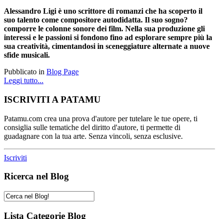
Alessandro Ligi
è uno scrittore di romanzi che ha scoperto il
suo talento come
compositore autodidatta. Il suo sogno?
comporre le colonne sonore dei film. Nella sua produzione gli
interessi e le passioni si fondono fino ad esplorare sempre più la
sua creatività, cimentandosi in sceneggiature alternate a nuove
sfide musicali.
Pubblicato in
Blog Page
Leggi tutto...
ISCRIVITI A PATAMU
Patamu.com crea una prova d'autore per tutelare le tue opere, ti
consiglia sulle tematiche del diritto d'autore, ti permette di
guadagnare con la tua arte. Senza vincoli, senza esclusive.
Iscriviti
Ricerca nel Blog
Lista Categorie Blog