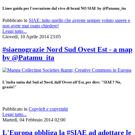
Linee guida per l'esecuzione dal vivo di brani NO SIAE by @Patamu_ita
Pubblicato in
SIAE: tutto quello che avreste sempre voluto sapere e
non avete mai osato chiedere!
Leggi tutto...
Giovedì, 10 Aprile 2014 23:05
#siaenograzie Nord Sud Ovest Est - a map
by @Patamu_ita
L'italia unita dal Sud al Nord, dall'Ovest all'Est, per dire: "SIAE? No,
grazie!"
Pubblicato in
Copyleft e copyright
Leggi tutto...
Martedì, 04 Febbraio 2014 02:00
L'Europa obbliga la #SIAE ad adottare le