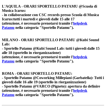
L'AQUILA - ORARI SPORTELLO PATAMU @Scuola di
Musica Icarus:
- in collaborazione con CSC records presso Scuola di Musica
Icarus:tutti i martedì e giovedì dalle 15 alle 17
(attenzione, è necessario prenotarsi tramite l'
helpdesk
Patamu
nella categoria "Sportello Patamu").
MILANO - ORARI SPORTELLO PATAMU
@Kubi Sound
Lab
:
- Sportello Patamu @Kubi Sound Lab: tutti i giovedì dalle 15
alle 18 (sportello in riorganizzazione)
(attenzione, è necessario prenotarsi tramite l'
helpdesk
Patamu
nella categoria "Sportello Patamu").
ROMA - ORARI SPORTELLO PATAMU:
- Sportello Patamu @Coworking Millepiani (Garbatella): Tutti i
giovedì dalle 16 alle 19 (sportello in riorganizzazione)
- Sportello Patamu @VARCO (Pigneto): apertura da definire
(attenzione, è necessario prenotarsi tramite l'
helpdesk
Patamu
nella categoria "Sportello Patamu").