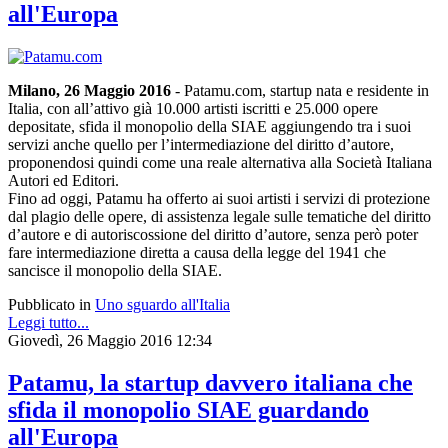
all'Europa
Milano, 26 Maggio 2016
- Patamu.com, startup nata e residente in
Italia, con all’attivo già 10.000 artisti iscritti e 25.000 opere
depositate, sfida il monopolio della SIAE aggiungendo tra i suoi
servizi anche quello per l’intermediazione del diritto d’autore,
proponendosi quindi come una reale alternativa alla Società Italiana
Autori ed Editori.
Fino ad oggi, Patamu ha offerto ai suoi artisti i servizi di protezione
dal plagio delle opere, di assistenza legale sulle tematiche del diritto
d’autore e di autoriscossione del diritto d’autore, senza però poter
fare intermediazione diretta a causa della legge del 1941 che
sancisce il monopolio della SIAE.
Pubblicato in
Uno sguardo all'Italia
Leggi tutto...
Giovedì, 26 Maggio 2016 12:34
Patamu, la startup davvero italiana che
sfida il monopolio SIAE guardando
all'Europa