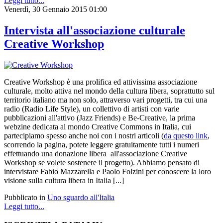
Leggi tutto...
Venerdì, 30 Gennaio 2015 01:00
Intervista all'associazione culturale
Creative Workshop
Creative Workshop è una prolifica ed attivissima associazione
culturale, molto attiva nel mondo della cultura libera, soprattutto sul
territorio italiano ma non solo, attraverso vari progetti, tra cui una
radio (Radio Life Style), un collettivo di artisti con varie
pubblicazioni all'attivo (Jazz Friends) e Be-Creative, la prima
webzine dedicata al mondo Creative Commons in Italia, cui
partecipiamo spesso anche noi con i nostri articoli (
da questo link
,
scorrendo la pagina, potete leggere gratuitamente tutti i numeri
effettuando una donazione libera all'associazione Creative
Workshop se volete sostenere il progetto). Abbiamo pensato di
intervistare Fabio Mazzarella e Paolo Folzini per conoscere la loro
visione sulla cultura libera in Italia [...]
Pubblicato in
Uno sguardo all'Italia
Leggi tutto...