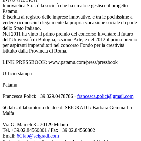
Innovaetica S.r.l. è la società che ha creato e gestisce il progetto
Patamu.
È iscritta al registro delle imprese innovative, e tra le pochissime a
vedere riconosciuta legalmente la propria vocazione sociale da parte
dello Stato Italiano.
Nel 2011 ha vinto il primo premio del concorso Inventare il futuro
dell’Università di Bologna, sezione Arte, e nel 2012 il primo premio
per aspiranti imprenditori nel concorso Fondo per la creatività
istituito dalla Provincia di Roma.
LINK PRESSBOOK: www.patamu.com/press/pressbook
Ufficio stampa
Patamu
Francesca Polici: +39.329.0478786 -
francesca.polici@gmail.com
6Glab - il laboratorio di idee di SEIGRADI / Barbara Gemma La
Malfa
Via G. Mameli 3 - 20129 Milano
Tel. +39.02.84560801 / Fax +39.02.84560802
Email:
6Glab@seigradi.com