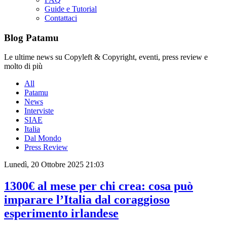
Guide e Tutorial
Contattaci
Blog Patamu
Le ultime news su Copyleft & Copyright, eventi, press review e
molto di più
All
Patamu
News
Interviste
SIAE
Italia
Dal Mondo
Press Review
Lunedì, 20 Ottobre 2025 21:03
1300€ al mese per chi crea: cosa può
imparare l’Italia dal coraggioso
esperimento irlandese